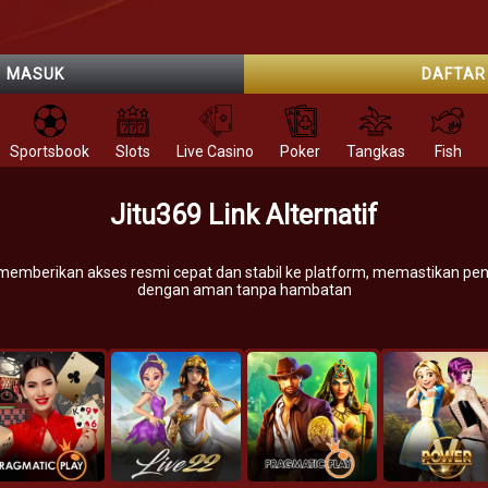
MASUK
DAFTAR
Sportsbook
Slots
Live Casino
Poker
Tangkas
Fish
Jitu369 Link Alternatif
f memberikan akses resmi cepat dan stabil ke platform, memastikan p
dengan aman tanpa hambatan