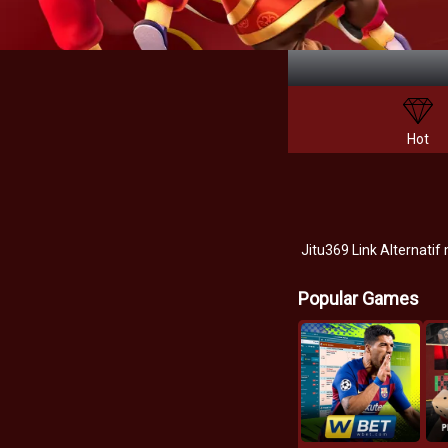
Hot
Jitu369 Link Alternati
Popular Games